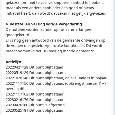
gekozen om niet te veel versnipperd aanbod te hebben,
maar als een andere aanbieder een goed of nieuw
initiatief heeft, dan wordt dat zeker niet gelijk afgewezen.
4. Vaststellen verslag vorige vergadering
De notulen worden zonder op- of aanmerkingen
goedgekeurd.
Er is nog geen antwoord van de gemeente ontvangen op
de vragen die gesteld zijn inzake koopkracht. Dit wordt
meegenomen in het DB-overleg met de gemeente.
Actielijst
20220421128 Dit punt blijft staan
20220519129 Dit punt blijft staan
20221020148 Dit punt blijft staan, de evaluatie is in najaar
20221117156 Dit punt blijft staan, (opbrengst hiervan?) –>
overleg dB
20221117162 Dit punt blijft staan
20230216176 Dit punt blijft staan
20230420180 Dit punt is afgerond
20230525181 Dit punt blijft staan