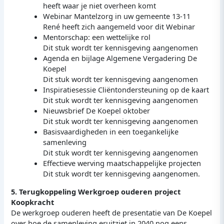
heeft waar je niet overheen komt
Webinar Mantelzorg in uw gemeente 13-11
René heeft zich aangemeld voor dit Webinar
Mentorschap: een wettelijke rol
Dit stuk wordt ter kennisgeving aangenomen
Agenda en bijlage Algemene Vergadering De
Koepel
Dit stuk wordt ter kennisgeving aangenomen
Inspiratiesessie Cliëntondersteuning op de kaart
Dit stuk wordt ter kennisgeving aangenomen
Nieuwsbrief De Koepel oktober
Dit stuk wordt ter kennisgeving aangenomen
Basisvaardigheden in een toegankelijke
samenleving
Dit stuk wordt ter kennisgeving aangenomen
Effectieve werving maatschappelijke projecten
Dit stuk wordt ter kennisgeving aangenomen.
5. Terugkoppeling Werkgroep ouderen project
Koopkracht
De werkgroep ouderen heeft de presentatie van De Koepel
over hoe de samenleving eruitziet in 2040 nog eens