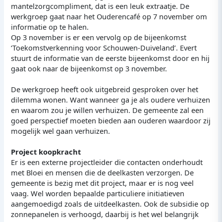
mantelzorgcompliment, dat is een leuk extraatje. De
werkgroep gaat naar het Ouderencafé op 7 november om
informatie op te halen.
Op 3 november is er een vervolg op de bijeenkomst
‘Toekomstverkenning voor Schouwen-Duiveland’. Evert
stuurt de informatie van de eerste bijeenkomst door en hij
gaat ook naar de bijeenkomst op 3 november.
De werkgroep heeft ook uitgebreid gesproken over het
dilemma wonen. Want wanneer ga je als oudere verhuizen
en waarom zou je willen verhuizen. De gemeente zal een
goed perspectief moeten bieden aan ouderen waardoor zij
mogelijk wel gaan verhuizen.
Project koopkracht
Er is een externe projectleider die contacten onderhoudt
met Bloei en mensen die de deelkasten verzorgen. De
gemeente is bezig met dit project, maar er is nog veel
vaag. Wel worden bepaalde particuliere initiatieven
aangemoedigd zoals de uitdeelkasten. Ook de subsidie op
zonnepanelen is verhoogd, daarbij is het wel belangrijk