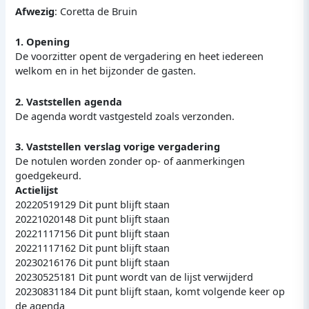
Afwezig
: Coretta de Bruin
1. Opening
De voorzitter opent de vergadering en heet iedereen
welkom en in het bijzonder de gasten.
2. Vaststellen agenda
De agenda wordt vastgesteld zoals verzonden.
3. Vaststellen verslag vorige vergadering
De notulen worden zonder op- of aanmerkingen
goedgekeurd.
Actielijst
20220519129 Dit punt blijft staan
20221020148 Dit punt blijft staan
20221117156 Dit punt blijft staan
20221117162 Dit punt blijft staan
20230216176 Dit punt blijft staan
20230525181 Dit punt wordt van de lijst verwijderd
20230831184 Dit punt blijft staan, komt volgende keer op
de agenda