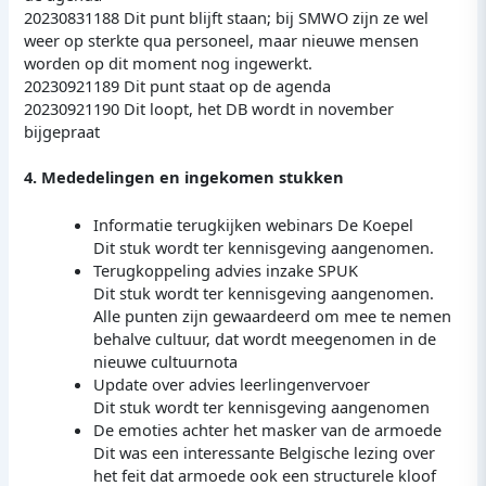
20230831188 Dit punt blijft staan; bij SMWO zijn ze wel
weer op sterkte qua personeel, maar nieuwe mensen
worden op dit moment nog ingewerkt.
20230921189 Dit punt staat op de agenda
20230921190 Dit loopt, het DB wordt in november
bijgepraat
4. Mededelingen en ingekomen stukken
Informatie terugkijken webinars De Koepel
Dit stuk wordt ter kennisgeving aangenomen.
Terugkoppeling advies inzake SPUK
Dit stuk wordt ter kennisgeving aangenomen.
Alle punten zijn gewaardeerd om mee te nemen
behalve cultuur, dat wordt meegenomen in de
nieuwe cultuurnota
Update over advies leerlingenvervoer
Dit stuk wordt ter kennisgeving aangenomen
De emoties achter het masker van de armoede
Dit was een interessante Belgische lezing over
het feit dat armoede ook een structurele kloof