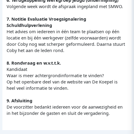
6. Terugkoppeling Werkgroep jeugd (ondermijning)
Volgende week wordt de afspraak ingepland met SMWO.
7. Notitie Evaluatie Vroegsignalering
Schuldhulpverlening
Het advies om iedereen in één team te plaatsen op één
locatie en bij één werkgever (zelfde voorwaarden) wordt
door Coby nog wat scherper geformuleerd. Daarna stuurt
Coby het aan de leden rond.
8. Rondvraag en w.v.t.t.k.
Kandidaat
Waar is meer achtergrondinformatie te vinden?
Op het openbare deel van de website van De Koepel is
heel veel informatie te vinden.
9. Afsluiting
De voorzitter bedankt iedereen voor de aanwezigheid en
in het bijzonder de gasten en sluit de vergadering.