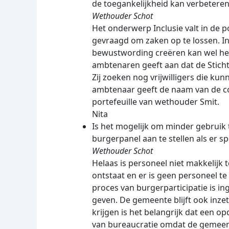
de toegankelijkheid kan verbeteren
Wethouder Schot
Het onderwerp Inclusie valt in de 
gevraagd om zaken op te lossen. In
bewustwording creëren kan wel hel
ambtenaren geeft aan dat de Stich
Zij zoeken nog vrijwilligers die k
ambtenaar geeft de naam van de co
portefeuille van wethouder Smit.
Nita
Is het mogelijk om minder gebruik
burgerpanel aan te stellen als er sp
Wethouder Schot
Helaas is personeel niet makkelijk
ontstaat en er is geen personeel 
proces van burgerparticipatie is in
geven. De gemeente blijft ook inzet
krijgen is het belangrijk dat een 
van bureaucratie omdat de gemeent