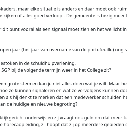
kaders, maar elke situatie is anders en daar moet ook rui
 kijken of alles goed verloopt. De gemeente is bezig meer
dit punt vooral als een signaal moet zien en het wellicht 
open jaar (het jaar van overname van de portefeuille) nog s
gestoken in de schuldhulpverlening.
SGP bij de volgende termijn weer in het College zit?
een grote stem en kan je niet alles doen wat je wilt. Maar 
hoe ze kunnen signaleren en wat ze vervolgens kunnen do
oen als hij denkt te merken dat een medewerker schulden he
aan de huidige en nieuwe begroting?
ktijkgericht onderwijs en zij vraagt ook geld om dat meer t
e horecaopleiding, zij hoopt dat zij op meerdere gebieden e