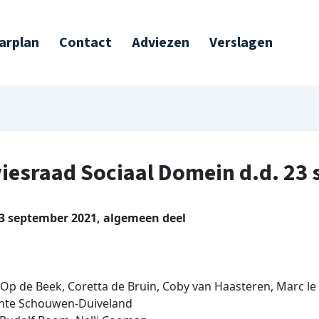
arplan
Contact
Adviezen
Verslagen
viesraad Sociaal Domein d.d. 23
23 september 2021, algemeen deel
Op de Beek, Coretta de Bruin, Coby van Haasteren, Marc le C
nte Schouwen-Duiveland