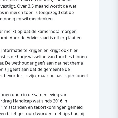
 vastligt. Over 3,5 maand wordt de wet
s in mei en toen is toegezegd dat de
ijd nodig en wil meedenken.
aar merkt op dat de kamernota morgen
. Voor de Adviesraad is dit erg laat en
nformatie te krijgen en krijgt ook hier
st is de hoge wisseling van functies binnen
er. De wethouder geeft aan dat het thema
n zij geeft aan dat de gemeente de
t bevorderlijk zijn, maar helaas is personeel
unnen doen in de samenleving van
rdrag Handicap wat sinds 2016 in
aar misstanden en tekortkomingen gemeld
en brief gestuurd worden met tips hoe hij