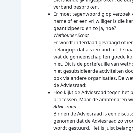
verband besproken.
Er moet tegenwoordig op verzoek v
name of er een vrijwilliger is die k
geanticipeerd en zo ja, hoe?
Wethouder Schot
Er wordt inderdaad gevraagd of ie
belangrijk dat als iemand uit de 
wat de gemeenschap ten goede komt.
niet. Dit is de portefeuille van weth
niet gesubsidieerde activiteiten do
ook via andere organisaties. De wet
de Adviesraad:
Hoe kijkt de Adviesraad tegen het
processen. Maar de ambtenaren wil
Adviesraad
Binnen de Adviesraad is een discus
genomen dat de Adviesraad zo vroeg
wordt gestuurd. Het is juist belang