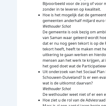
Bijvoorbeeld voor de zorg of voor 
zonder in te leveren op kwaliteit.
Hoe is het mogelijk dat de gemeent
gemeenten anderhalf miljard euro 
Wethouder Schot
De gemeente is ook bezig om ambit
van Saman waar geleerd wordt hoev
dat er nu nog geen tekort is op de
tekort heeft, heeft te maken met h
uitkering te gaan werken en hierd
mensen aan het werk te krijgen, al
het goed doet wat de Participatiewe
Uit onderzoek van het Sociaal Plan 
Schouwen-Duiveland? Is er een evalu
wat is de uitkomst daarvan?
Wethouder Schot
De wethouder weet niet of er een ev
Hoe ziet u de rol van de Adviesraa
Marc is al een aantal jaren bezig 