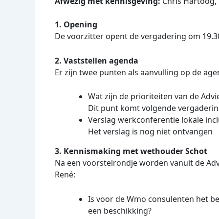
Afwezig met kennisgeving:
Chris Hartoog,
1. Opening
De voorzitter opent de vergadering om 19.
2. Vaststellen agenda
Er zijn twee punten als aanvulling op de age
Wat zijn de prioriteiten van de Ad
Dit punt komt volgende vergaderi
Verslag werkconferentie lokale inc
Het verslag is nog niet ontvangen
3. Kennismaking met wethouder Schot
Na een voorstelrondje worden vanuit de Ad
René:
Is voor de Wmo consulenten het bele
een beschikking?