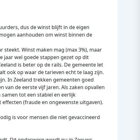
ders, dus de winst blijft in de eigen
 zij mogen aanhouden om winst binnen de
kaar steekt. Winst maken mag (max 3%), maar
e jaar wel goede stappen gezet op dit
eland is beter op de rails. De gemeente let
lt ook op waar de tarieven echt te laag zijn.
zijn. In Zeeland trekken gemeenten goed
van de eerste vijf jaren. Als zaken opvallen
 samen tot een stabiel en eerlijk
effecten (fraude en ongewenste uitgaven).
dig is voor mensen die niet gevaccineerd
ordt. Dit onderwerp wordt nu in Zeeuws