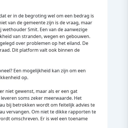
dat er in de begroting wel om een bedrag is
iet van de gemeente zijn is de vraag, maar
j wethouder Smit. Een van de aanwezige
ijkheid van stranden, wegen en gebouwen.
rgelegd over problemen op het eiland. De
aad. Dit platform valt ook binnen de
neel? Een mogelijkheid kan zijn om een
rokkenheid op.
r niet gewenst, maar als er een gat
s leveren soms zeker meerwaarde. Het
au bij betrokken wordt om feitelijk advies te
reau vervangen. Om niet te dikke rapporten te
 wordt omschreven. Er is wel een toename