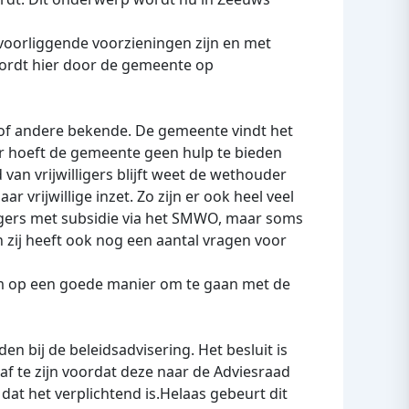
oorliggende voorzieningen zijn en met
n. Wordt hier door de gemeente op
 of andere bekende. De gemeente vindt het
er hoeft de gemeente geen hulp te bieden
n vrijwilligers blijft weet de wethouder
r vrijwillige inzet. Zo zijn er ook heel veel
illigers met subsidie via het SMWO, maar soms
n zij heeft ook nog een aantal vragen voor
 om op een goede manier om te gaan met de
 bij de beleidsadvisering. Het besluit is
f te zijn voordat deze naar de Adviesraad
dat het verplichtend is.Helaas gebeurt dit