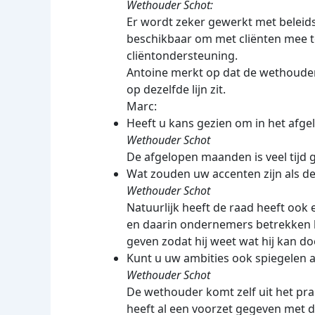
Wethouder Schot:
Er wordt zeker gewerkt met beleids
beschikbaar om met cliënten mee te
cliëntondersteuning.
Antoine merkt op dat de wethouder 
op dezelfde lijn zit.
Marc:
Heeft u kans gezien om in het afgel
Wethouder Schot
De afgelopen maanden is veel tijd 
Wat zouden uw accenten zijn als de 
Wethouder Schot
Natuurlijk heeft de raad heeft ook 
en daarin ondernemers betrekken 
geven zodat hij weet wat hij kan d
Kunt u uw ambities ook spiegelen 
Wethouder Schot
De wethouder komt zelf uit het pra
heeft al een voorzet gegeven met d