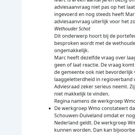
adviesaanvraag niet pas op het laa
ingevoerd en nog steeds heeft Marc
adviesaanvraag uiterlijk voor het z
Wethouder Schot
Dit onderwerp hoort bij de portef
besproken wordt met de wethouder 
ongemakkelijk.
Marc heeft dezelfde vraag over laag
geen of laat reactie. De vraag kom
de gemeente ook niet bevorderlijk
laaggeletterdheid in regioverband
Adviesraad zeker serieus neemt. Zij
niet makkelijk te vinden.
Regina namens de werkgroep Wm
De werkgroep Wmo constateert dat 
Schouwen-Duiveland omdat er nog z
Nederland geldt. De werkgroep Wm
kunnen worden. Dan kan bijvoorbeel