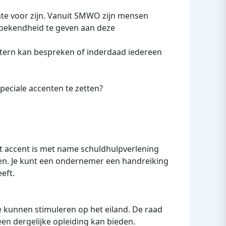
mte voor zijn. Vanuit SMWO zijn mensen
 bekendheid te geven aan deze
intern kan bespreken of inderdaad iedereen
peciale accenten te zetten?
het accent is met name schuldhulpverlening
en. Je kunt een ondernemer een handreiking
eft.
e kunnen stimuleren op het eiland. De raad
en dergelijke opleiding kan bieden.