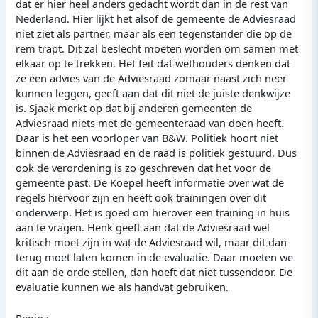
dat er hier heel anders gedacht wordt dan in de rest van
Nederland. Hier lijkt het alsof de gemeente de Adviesraad
niet ziet als partner, maar als een tegenstander die op de
rem trapt. Dit zal beslecht moeten worden om samen met
elkaar op te trekken. Het feit dat wethouders denken dat
ze een advies van de Adviesraad zomaar naast zich neer
kunnen leggen, geeft aan dat dit niet de juiste denkwijze
is. Sjaak merkt op dat bij anderen gemeenten de
Adviesraad niets met de gemeenteraad van doen heeft.
Daar is het een voorloper van B&W. Politiek hoort niet
binnen de Adviesraad en de raad is politiek gestuurd. Dus
ook de verordening is zo geschreven dat het voor de
gemeente past. De Koepel heeft informatie over wat de
regels hiervoor zijn en heeft ook trainingen over dit
onderwerp. Het is goed om hierover een training in huis
aan te vragen. Henk geeft aan dat de Adviesraad wel
kritisch moet zijn in wat de Adviesraad wil, maar dit dan
terug moet laten komen in de evaluatie. Daar moeten we
dit aan de orde stellen, dan hoeft dat niet tussendoor. De
evaluatie kunnen we als handvat gebruiken.