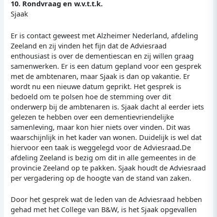
10. Rondvraag en w.v.t.t.k.
Sjaak
Er is contact geweest met Alzheimer Nederland, afdeling
Zeeland en zij vinden het fijn dat de Adviesraad
enthousiast is over de dementiescan en zij willen graag
samenwerken. Er is een datum gepland voor een gesprek
met de ambtenaren, maar Sjaak is dan op vakantie. Er
wordt nu een nieuwe datum geprikt. Het gesprek is
bedoeld om te polsen hoe de stemming over dit
onderwerp bij de ambtenaren is. Sjaak dacht al eerder iets
gelezen te hebben over een dementievriendelijke
samenleving, maar kon hier niets over vinden. Dit was
waarschijnlijk in het kader van wonen. Duidelijk is wel dat
hiervoor een taak is weggelegd voor de Adviesraad.De
afdeling Zeeland is bezig om dit in alle gemeentes in de
provincie Zeeland op te pakken. Sjaak houdt de Adviesraad
per vergadering op de hoogte van de stand van zaken.
Door het gesprek wat de leden van de Adviesraad hebben
gehad met het College van B&W, is het Sjaak opgevallen