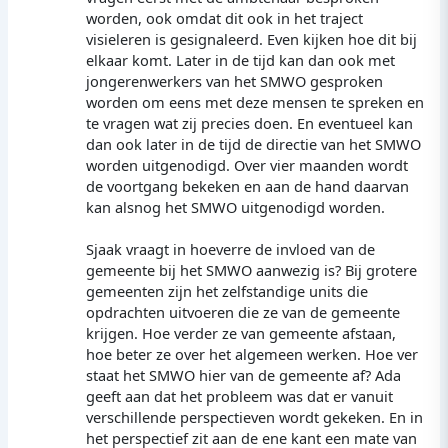
worden, ook omdat dit ook in het traject
visieleren is gesignaleerd. Even kijken hoe dit bij
elkaar komt. Later in de tijd kan dan ook met
jongerenwerkers van het SMWO gesproken
worden om eens met deze mensen te spreken en
te vragen wat zij precies doen. En eventueel kan
dan ook later in de tijd de directie van het SMWO
worden uitgenodigd. Over vier maanden wordt
de voortgang bekeken en aan de hand daarvan
kan alsnog het SMWO uitgenodigd worden.
Sjaak vraagt in hoeverre de invloed van de
gemeente bij het SMWO aanwezig is? Bij grotere
gemeenten zijn het zelfstandige units die
opdrachten uitvoeren die ze van de gemeente
krijgen. Hoe verder ze van gemeente afstaan,
hoe beter ze over het algemeen werken. Hoe ver
staat het SMWO hier van de gemeente af? Ada
geeft aan dat het probleem was dat er vanuit
verschillende perspectieven wordt gekeken. En in
het perspectief zit aan de ene kant een mate van