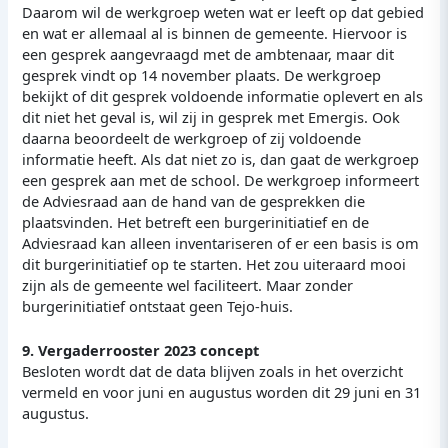
Daarom wil de werkgroep weten wat er leeft op dat gebied
en wat er allemaal al is binnen de gemeente. Hiervoor is
een gesprek aangevraagd met de ambtenaar, maar dit
gesprek vindt op 14 november plaats. De werkgroep
bekijkt of dit gesprek voldoende informatie oplevert en als
dit niet het geval is, wil zij in gesprek met Emergis. Ook
daarna beoordeelt de werkgroep of zij voldoende
informatie heeft. Als dat niet zo is, dan gaat de werkgroep
een gesprek aan met de school. De werkgroep informeert
de Adviesraad aan de hand van de gesprekken die
plaatsvinden. Het betreft een burgerinitiatief en de
Adviesraad kan alleen inventariseren of er een basis is om
dit burgerinitiatief op te starten. Het zou uiteraard mooi
zijn als de gemeente wel faciliteert. Maar zonder
burgerinitiatief ontstaat geen Tejo-huis.
9. Vergaderrooster 2023 concept
Besloten wordt dat de data blijven zoals in het overzicht
vermeld en voor juni en augustus worden dit 29 juni en 31
augustus.