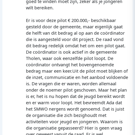
goed te vinden moet zijn, zeker als je jongeren
wilt bereiken.
Er is voor deze pilot € 200.000,- beschikbaar
gesteld door de gemeente, maar eigenlijk gaat
de helft van dit bedrag al op aan de coördinator
die is aangesteld voor dit project. De raad vond
dit bedrag redelijk omdat het om een pilot gaat.
De coördinator is ook actief in de gemeente
Tholen, waar ook eenzelfde pilot loopt. De
coördinator ontvangt het bovengenoemde
bedrag maar een keer.Uit de pilot moet blijken of
de inzet, communicatie en het aanbod voldoende
is. De vragen die er waren, worden allemaal
onder de noemer pilot geschoven. Maar het plan
is er, het is nu hopen dat de jeugd bereikt wordt
en er warm voor loopt. Het bevreemdt Ada dat
het SMWO nergens wordt genoemd. Dat is juist
de organisatie die zich bezighoudt met
activiteiten voor jeugd en jongeren. Waarom is
die organisatie gepasseerd? Hier is geen vraag
over geweest vanuit de raad. Er is wel