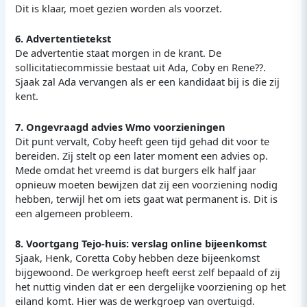
Dit is klaar, moet gezien worden als voorzet.
6. Advertentietekst
De advertentie staat morgen in de krant. De
sollicitatiecommissie bestaat uit Ada, Coby en Rene??.
Sjaak zal Ada vervangen als er een kandidaat bij is die zij
kent.
7. Ongevraagd advies Wmo voorzieningen
Dit punt vervalt, Coby heeft geen tijd gehad dit voor te
bereiden. Zij stelt op een later moment een advies op.
Mede omdat het vreemd is dat burgers elk half jaar
opnieuw moeten bewijzen dat zij een voorziening nodig
hebben, terwijl het om iets gaat wat permanent is. Dit is
een algemeen probleem.
8. Voortgang Tejo-huis: verslag online bijeenkomst
Sjaak, Henk, Coretta Coby hebben deze bijeenkomst
bijgewoond. De werkgroep heeft eerst zelf bepaald of zij
het nuttig vinden dat er een dergelijke voorziening op het
eiland komt. Hier was de werkgroep van overtuigd.