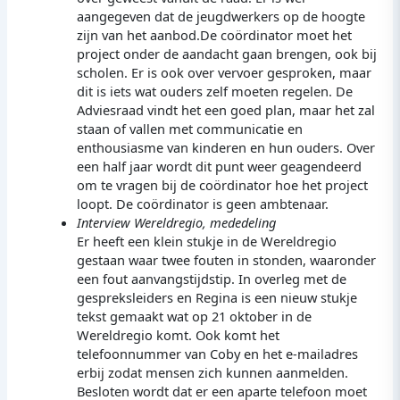
aangegeven dat de jeugdwerkers op de hoogte
zijn van het aanbod.De coördinator moet het
project onder de aandacht gaan brengen, ook bij
scholen. Er is ook over vervoer gesproken, maar
dit is iets wat ouders zelf moeten regelen. De
Adviesraad vindt het een goed plan, maar het zal
staan of vallen met communicatie en
enthousiasme van kinderen en hun ouders. Over
een half jaar wordt dit punt weer geagendeerd
om te vragen bij de coördinator hoe het project
loopt. De coördinator is geen ambtenaar.
Interview Wereldregio, mededeling
Er heeft een klein stukje in de Wereldregio
gestaan waar twee fouten in stonden, waaronder
een fout aanvangstijdstip. In overleg met de
gespreksleiders en Regina is een nieuw stukje
tekst gemaakt wat op 21 oktober in de
Wereldregio komt. Ook komt het
telefoonnummer van Coby en het e-mailadres
erbij zodat mensen zich kunnen aanmelden.
Besloten wordt dat er een aparte telefoon moet