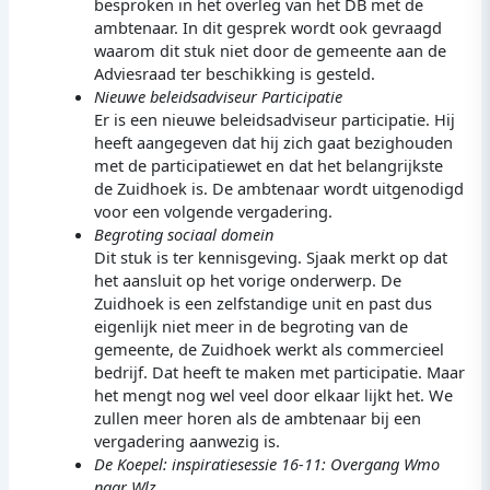
besproken in het overleg van het DB met de
ambtenaar. In dit gesprek wordt ook gevraagd
waarom dit stuk niet door de gemeente aan de
Adviesraad ter beschikking is gesteld.
Nieuwe beleidsadviseur Participatie
Er is een nieuwe beleidsadviseur participatie. Hij
heeft aangegeven dat hij zich gaat bezighouden
met de participatiewet en dat het belangrijkste
de Zuidhoek is. De ambtenaar wordt uitgenodigd
voor een volgende vergadering.
Begroting sociaal domein
Dit stuk is ter kennisgeving. Sjaak merkt op dat
het aansluit op het vorige onderwerp. De
Zuidhoek is een zelfstandige unit en past dus
eigenlijk niet meer in de begroting van de
gemeente, de Zuidhoek werkt als commercieel
bedrijf. Dat heeft te maken met participatie. Maar
het mengt nog wel veel door elkaar lijkt het. We
zullen meer horen als de ambtenaar bij een
vergadering aanwezig is.
De Koepel: inspiratiesessie 16-11: Overgang Wmo
naar Wlz