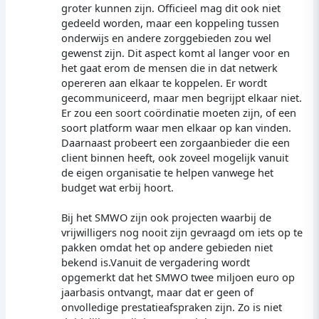
groter kunnen zijn. Officieel mag dit ook niet
gedeeld worden, maar een koppeling tussen
onderwijs en andere zorggebieden zou wel
gewenst zijn. Dit aspect komt al langer voor en
het gaat erom de mensen die in dat netwerk
opereren aan elkaar te koppelen. Er wordt
gecommuniceerd, maar men begrijpt elkaar niet.
Er zou een soort coördinatie moeten zijn, of een
soort platform waar men elkaar op kan vinden.
Daarnaast probeert een zorgaanbieder die een
client binnen heeft, ook zoveel mogelijk vanuit
de eigen organisatie te helpen vanwege het
budget wat erbij hoort.
Bij het SMWO zijn ook projecten waarbij de
vrijwilligers nog nooit zijn gevraagd om iets op te
pakken omdat het op andere gebieden niet
bekend is.Vanuit de vergadering wordt
opgemerkt dat het SMWO twee miljoen euro op
jaarbasis ontvangt, maar dat er geen of
onvolledige prestatieafspraken zijn. Zo is niet