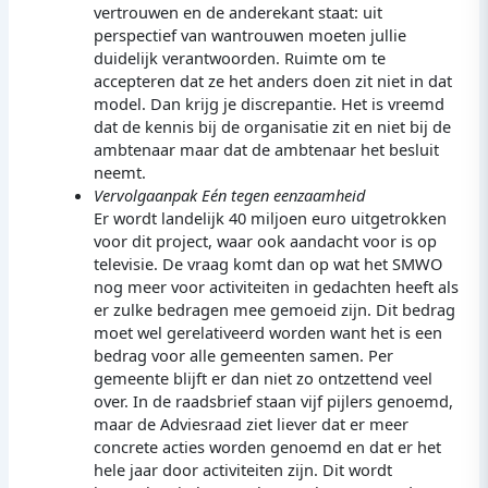
vertrouwen en de anderekant staat: uit
perspectief van wantrouwen moeten jullie
duidelijk verantwoorden. Ruimte om te
accepteren dat ze het anders doen zit niet in dat
model. Dan krijg je discrepantie. Het is vreemd
dat de kennis bij de organisatie zit en niet bij de
ambtenaar maar dat de ambtenaar het besluit
neemt.
Vervolgaanpak Eén tegen eenzaamheid
Er wordt landelijk 40 miljoen euro uitgetrokken
voor dit project, waar ook aandacht voor is op
televisie. De vraag komt dan op wat het SMWO
nog meer voor activiteiten in gedachten heeft als
er zulke bedragen mee gemoeid zijn. Dit bedrag
moet wel gerelativeerd worden want het is een
bedrag voor alle gemeenten samen. Per
gemeente blijft er dan niet zo ontzettend veel
over. In de raadsbrief staan vijf pijlers genoemd,
maar de Adviesraad ziet liever dat er meer
concrete acties worden genoemd en dat er het
hele jaar door activiteiten zijn. Dit wordt