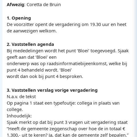
Afwezig
: Coretta de Bruin
1. Opening
De voorzitter opent de vergadering om 19.30 uur en heet
de aanwezigen welkom.
2. Vaststellen agenda
Bij mededelingen wordt het punt ‘Bloei’ toegevoegd. Sjaak
geeft aan dat ‘Bloei’ een
onderwerp was op raadsinformatiebijeenkomst, welke bij
punt 4 behandeld wordt. ‘Bloei’
wordt dan ook bij punt 4 besproken.
3. Vaststellen verslag vorige vergadering
N.a.v. de tekst
Op pagina 1 staat een typefoutje: collega in plaats van
college.
Inhoudelijk:
Sjaak merkt op dat bij punt 3 vragen uit vergadering staat
“Heeft de gemeente zeggenschap over hoe de in totaal €
1.300,- uit te keren? Ja, dat kan de gemeente zelf bepalen.”