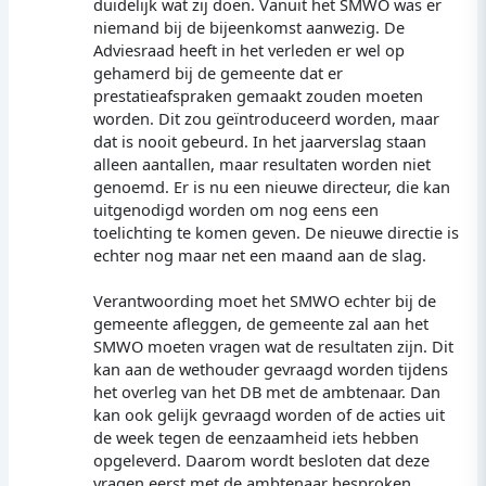
duidelijk wat zij doen. Vanuit het SMWO was er
niemand bij de bijeenkomst aanwezig. De
Adviesraad heeft in het verleden er wel op
gehamerd bij de gemeente dat er
prestatieafspraken gemaakt zouden moeten
worden. Dit zou geïntroduceerd worden, maar
dat is nooit gebeurd. In het jaarverslag staan
alleen aantallen, maar resultaten worden niet
genoemd. Er is nu een nieuwe directeur, die kan
uitgenodigd worden om nog eens een
toelichting te komen geven. De nieuwe directie is
echter nog maar net een maand aan de slag.
Verantwoording moet het SMWO echter bij de
gemeente afleggen, de gemeente zal aan het
SMWO moeten vragen wat de resultaten zijn. Dit
kan aan de wethouder gevraagd worden tijdens
het overleg van het DB met de ambtenaar. Dan
kan ook gelijk gevraagd worden of de acties uit
de week tegen de eenzaamheid iets hebben
opgeleverd. Daarom wordt besloten dat deze
vragen eerst met de ambtenaar besproken