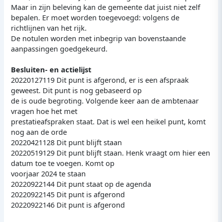
Maar in zijn beleving kan de gemeente dat juist niet zelf
bepalen. Er moet worden toegevoegd: volgens de
richtlijnen van het rijk.
De notulen worden met inbegrip van bovenstaande
aanpassingen goedgekeurd.
Besluiten- en actielijst
20220127119 Dit punt is afgerond, er is een afspraak
geweest. Dit punt is nog gebaseerd op
de is oude begroting. Volgende keer aan de ambtenaar
vragen hoe het met
prestatieafspraken staat. Dat is wel een heikel punt, komt
nog aan de orde
20220421128 Dit punt blijft staan
20220519129 Dit punt blijft staan. Henk vraagt om hier een
datum toe te voegen. Komt op
voorjaar 2024 te staan
20220922144 Dit punt staat op de agenda
20220922145 Dit punt is afgerond
20220922146 Dit punt is afgerond