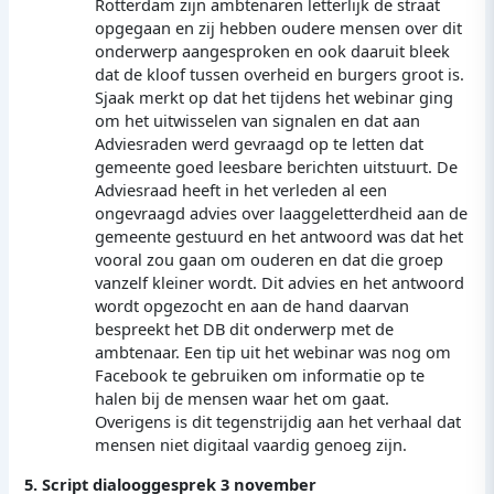
Rotterdam zijn ambtenaren letterlijk de straat
opgegaan en zij hebben oudere mensen over dit
onderwerp aangesproken en ook daaruit bleek
dat de kloof tussen overheid en burgers groot is.
Sjaak merkt op dat het tijdens het webinar ging
om het uitwisselen van signalen en dat aan
Adviesraden werd gevraagd op te letten dat
gemeente goed leesbare berichten uitstuurt. De
Adviesraad heeft in het verleden al een
ongevraagd advies over laaggeletterdheid aan de
gemeente gestuurd en het antwoord was dat het
vooral zou gaan om ouderen en dat die groep
vanzelf kleiner wordt. Dit advies en het antwoord
wordt opgezocht en aan de hand daarvan
bespreekt het DB dit onderwerp met de
ambtenaar. Een tip uit het webinar was nog om
Facebook te gebruiken om informatie op te
halen bij de mensen waar het om gaat.
Overigens is dit tegenstrijdig aan het verhaal dat
mensen niet digitaal vaardig genoeg zijn.
5. Script dialooggesprek 3 november