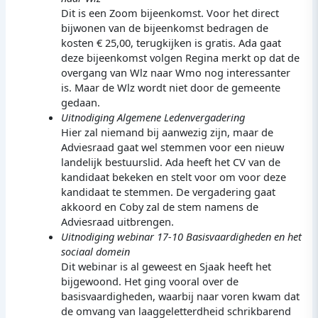
Dit is een Zoom bijeenkomst. Voor het direct
bijwonen van de bijeenkomst bedragen de
kosten € 25,00, terugkijken is gratis. Ada gaat
deze bijeenkomst volgen Regina merkt op dat de
overgang van Wlz naar Wmo nog interessanter
is. Maar de Wlz wordt niet door de gemeente
gedaan.
Uitnodiging Algemene Ledenvergadering
Hier zal niemand bij aanwezig zijn, maar de
Adviesraad gaat wel stemmen voor een nieuw
landelijk bestuurslid. Ada heeft het CV van de
kandidaat bekeken en stelt voor om voor deze
kandidaat te stemmen. De vergadering gaat
akkoord en Coby zal de stem namens de
Adviesraad uitbrengen.
Uitnodiging webinar 17-10 Basisvaardigheden en het
sociaal domein
Dit webinar is al geweest en Sjaak heeft het
bijgewoond. Het ging vooral over de
basisvaardigheden, waarbij naar voren kwam dat
de omvang van laaggeletterdheid schrikbarend