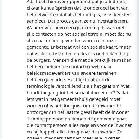
Ada heeft hierover opgemerkt dat je altijd met
elkaar kunt afspreken dat je onderdeel bent van
het netwerk en dat als het nodig is, je je diensten
aanbiedt. Dat proces gaan ze nu inventariseren.
Waar er voorheen een gemeentegids was met
alle contacten op het sociaal terrein, moet dat nu
allemaal online gevonden worden in onze
gemeente. Er bestaat wel een sociale kaart, maar
dat is slecht te vinden en deze is niet bekend bij
de burgers. Mensen die met de praktijk te maken
hebben, hebben de contacten wel, maar
beleidsmedewerkers van andere terreinen
hebben geen idee. Het blijkt dat ook de
terminologie verschillend is als het gaat om ‘wat
houdt toegang tot het sociaal domein in’? Is dat
iets wat in het gemeentehuis geregeld moet
worden of is het doel juist om de inwoner te
ontzorgen? In het laatste geval heeft de inwoner
1 contactpersoon en binnen de gemeente gaat
die contactpersoon alles regelen voor de inwoner
en hij koppelt alles terug naar de inwoner. Zo
hoeven inwoners zelf niet meer alle loketten