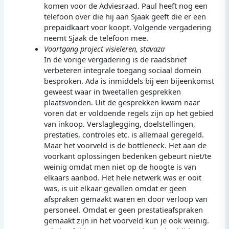
komen voor de Adviesraad. Paul heeft nog een
telefoon over die hij aan Sjaak geeft die er een
prepaidkaart voor koopt. Volgende vergadering
neemt Sjaak de telefoon mee.
Voortgang project visieleren, stavaza
In de vorige vergadering is de raadsbrief
verbeteren integrale toegang sociaal domein
besproken. Ada is inmiddels bij een bijeenkomst
geweest waar in tweetallen gesprekken
plaatsvonden. Uit de gesprekken kwam naar
voren dat er voldoende regels zijn op het gebied
van inkoop. Verslaglegging, doelstellingen,
prestaties, controles etc. is allemaal geregeld.
Maar het voorveld is de bottleneck. Het aan de
voorkant oplossingen bedenken gebeurt niet/te
weinig omdat men niet op de hoogte is van
elkaars aanbod. Het hele netwerk was er ooit
was, is uit elkaar gevallen omdat er geen
afspraken gemaakt waren en door verloop van
personeel. Omdat er geen prestatieafspraken
gemaakt zijn in het voorveld kun je ook weinig.