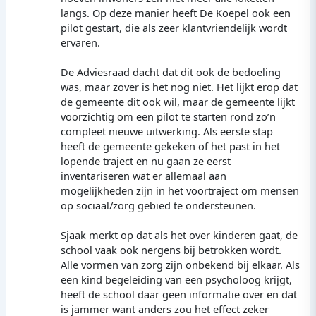
langs. Op deze manier heeft De Koepel ook een
pilot gestart, die als zeer klantvriendelijk wordt
ervaren.
De Adviesraad dacht dat dit ook de bedoeling
was, maar zover is het nog niet. Het lijkt erop dat
de gemeente dit ook wil, maar de gemeente lijkt
voorzichtig om een pilot te starten rond zo’n
compleet nieuwe uitwerking. Als eerste stap
heeft de gemeente gekeken of het past in het
lopende traject en nu gaan ze eerst
inventariseren wat er allemaal aan
mogelijkheden zijn in het voortraject om mensen
op sociaal/zorg gebied te ondersteunen.
Sjaak merkt op dat als het over kinderen gaat, de
school vaak ook nergens bij betrokken wordt.
Alle vormen van zorg zijn onbekend bij elkaar. Als
een kind begeleiding van een psycholoog krijgt,
heeft de school daar geen informatie over en dat
is jammer want anders zou het effect zeker