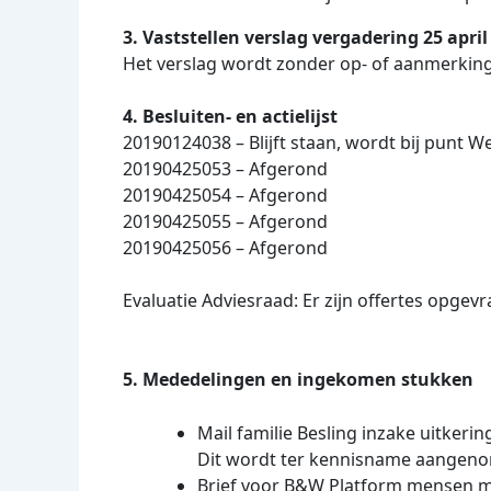
3. Vaststellen verslag vergadering 25 april
Het verslag wordt zonder op- of aanmerki
4. Besluiten- en actielijst
20190124038 – Blijft staan, wordt bij punt
20190425053 – Afgerond
20190425054 – Afgerond
20190425055 – Afgerond
20190425056 – Afgerond
Evaluatie Adviesraad: Er zijn offertes opgevr
5. Mededelingen en ingekomen stukken
Mail familie Besling inzake uitkeri
Dit wordt ter kennisname aangeno
Brief voor B&W Platform mensen m