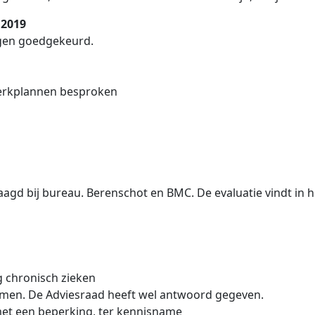
 2019
ngen goedgekeurd.
 Werkplannen besproken
aagd bij bureau. Berenschot en BMC. De evaluatie vindt in het
ng chronisch zieken
men. De Adviesraad heeft wel antwoord gegeven.
et een beperking, ter kennisname