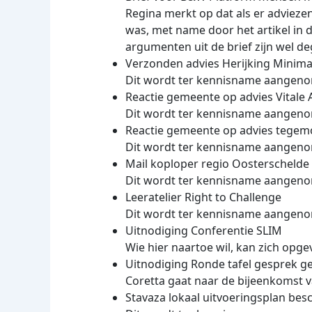
Regina merkt op dat als er advieze
was, met name door het artikel in d
argumenten uit de brief zijn wel d
Verzonden advies Herijking Minima
Dit wordt ter kennisname aangen
Reactie gemeente op advies Vitale
Dit wordt ter kennisname aangen
Reactie gemeente op advies tege
Dit wordt ter kennisname aangen
Mail koploper regio Oosterschelde
Dit wordt ter kennisname aangen
Leeratelier Right to Challenge
Dit wordt ter kennisname aangen
Uitnodiging Conferentie SLIM
Wie hier naartoe wil, kan zich opg
Uitnodiging Ronde tafel gesprek 
Coretta gaat naar de bijeenkomst v
Stavaza lokaal uitvoeringsplan bes