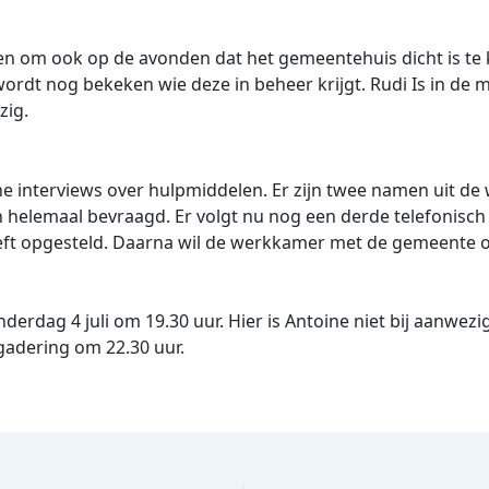
en om ook op de avonden dat het gemeentehuis dicht is te 
wordt nog bekeken wie deze in beheer krijgt. Rudi Is in d
ezig.
e interviews over hulpmiddelen. Er zijn twee namen uit d
helemaal bevraagd. Er volgt nu nog een derde telefonisch
ft opgesteld. Daarna wil de werkkamer met de gemeente om
erdag 4 juli om 19.30 uur. Hier is Antoine niet bij aanwezig
rgadering om 22.30 uur.