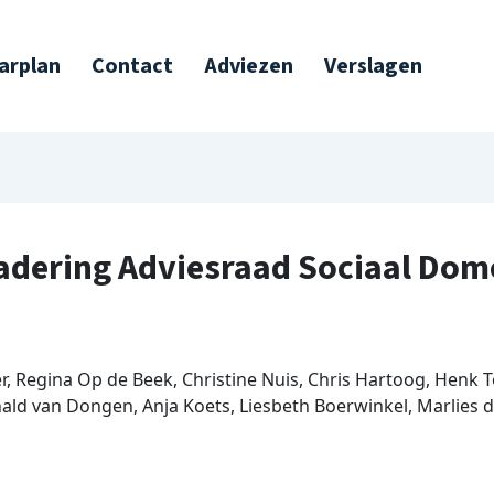
arplan
Contact
Adviezen
Verslagen
gadering Adviesraad Sociaal Do
r, Regina Op de Beek, Christine Nuis, Chris Hartoog, Henk T
onald van Dongen, Anja Koets, Liesbeth Boerwinkel, Marlies