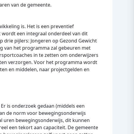
naren van de gemeente.
keling is. Het is een preventief
wordt een integraal onderdeel van dit
 drie pijlers: Jongeren op Gezond Gewicht
ing van het programma zal gebeuren met
uursportcoaches in te zetten om onderwijzers
laten verzorgen. Voor het programma wordt
ten en middelen, naar projectgelden en
Er is onderzoek gedaan (middels een
 aan de norm voor bewegingsonderwijs
ntal uren bewegingsonderwijs, dit kunnen
eel een tekort aan capaciteit. De gemeente