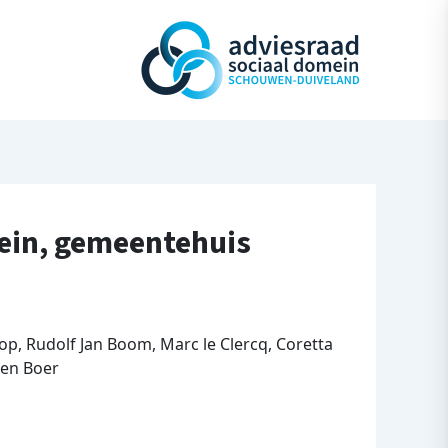
mein, gemeentehuis
op, Rudolf Jan Boom, Marc le Clercq, Coretta
 den Boer