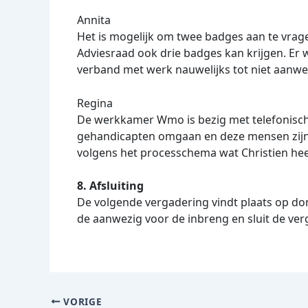
Annita
Het is mogelijk om twee badges aan te vrag
Adviesraad ook drie badges kan krijgen. Er 
verband met werk nauwelijks tot niet aanw
Regina
De werkkamer Wmo is bezig met telefonisch
gehandicapten omgaan en deze mensen zijn 
volgens het processchema wat Christien hee
8. Afsluiting
De volgende vergadering vindt plaats op dond
de aanwezig voor de inbreng en sluit de ve
VORIGE