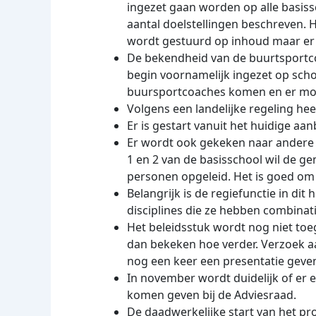
ingezet gaan worden op alle basiss
aantal doelstellingen beschreven.
wordt gestuurd op inhoud maar er
De bekendheid van de buurtsportcoac
begin voornamelijk ingezet op scho
buursportcoaches komen en er mo
Volgens een landelijke regeling hee
Er is gestart vanuit het huidige a
Er wordt ook gekeken naar andere 
1 en 2 van de basisschool wil de g
personen opgeleid. Het is goed o
Belangrijk is de regiefunctie in d
disciplines die ze hebben combinat
Het beleidsstuk wordt nog niet t
dan bekeken hoe verder. Verzoek a
nog een keer een presentatie geven
In november wordt duidelijk of er 
komen geven bij de Adviesraad.
De daadwerkelijke start van het pro