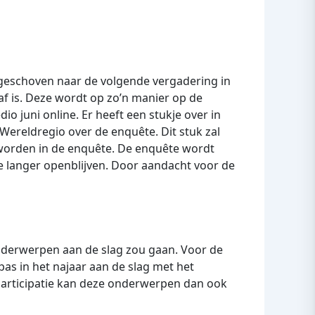
geschoven naar de volgende vergadering in
af is. Deze wordt op zo’n manier op de
o juni online. Er heeft een stukje over in
 Wereldregio over de enquête. Dit stuk zal
d worden in de enquête. De enquête wordt
ze langer openblijven. Door aandacht voor de
derwerpen aan de slag zou gaan. Voor de
as in het najaar aan de slag met het
Participatie kan deze onderwerpen dan ook