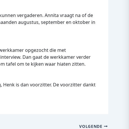
kunnen vergaderen. Annita vraagt na of de
e maanden augustus, september en oktober in
e werkkamer opgezocht die met
 interview. Dan gaat de werkkamer verder
 tafel om te kijken waar hiaten zitten.
, Henk is dan voorzitter. De voorzitter dankt
VOLGENDE