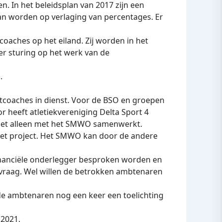
. In het beleidsplan van 2017 zijn een
n worden op verlaging van percentages. Er
coaches op het eiland. Zij worden in het
er sturing op het werk van de
.
tcoaches in dienst. Voor de BSO en groepen
 heeft atletiekvereniging Delta Sport 4
iet alleen met het SMWO samenwerkt.
 het project. Het SMWO kan door de andere
inanciële onderlegger besproken worden en
vraag. Wel willen de betrokken ambtenaren
 de ambtenaren nog een keer een toelichting
 2021.