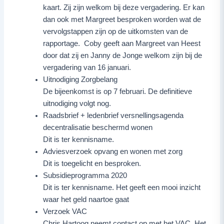
kaart. Zij zijn welkom bij deze vergadering. Er kan
dan ook met Margreet besproken worden wat de
vervolgstappen zijn op de uitkomsten van de
rapportage. Coby geeft aan Margreet van Heest
door dat zij en Janny de Jonge welkom zijn bij de
vergadering van 16 januari.
Uitnodiging Zorgbelang
De bijeenkomst is op 7 februari. De definitieve
uitnodiging volgt nog.
Raadsbrief + ledenbrief versnellingsagenda
decentralisatie beschermd wonen
Dit is ter kennisname.
Adviesverzoek opvang en wonen met zorg
Dit is toegelicht en besproken.
Subsidieprogramma 2020
Dit is ter kennisname. Het geeft een mooi inzicht
waar het geld naartoe gaat
Verzoek VAC
Chris Hartoog neemt contact op met het VAC. Het