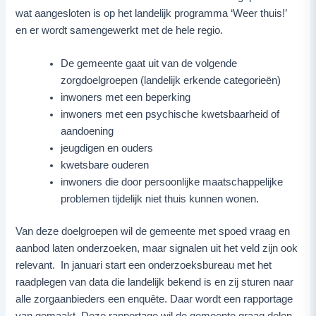
wat aangesloten is op het landelijk programma ‘Weer thuis!’
en er wordt samengewerkt met de hele regio.
De gemeente gaat uit van de volgende
zorgdoelgroepen (landelijk erkende categorieën)
inwoners met een beperking
inwoners met een psychische kwetsbaarheid of
aandoening
jeugdigen en ouders
kwetsbare ouderen
inwoners die door persoonlijke maatschappelijke
problemen tijdelijk niet thuis kunnen wonen.
Van deze doelgroepen wil de gemeente met spoed vraag en
aanbod laten onderzoeken, maar signalen uit het veld zijn ook
relevant. In januari start een onderzoeksbureau met het
raadplegen van data die landelijk bekend is en zij sturen naar
alle zorgaanbieders een enquête. Daar wordt een rapportage
van gemaakt. Deze rapportage wil de gemeente graag delen