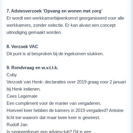
7. Adviesverzoek ‘Opvang en wonen met zorg’
Er wordt een werkkamerbijeenkomst georganiseerd voor alle
werkkamers, zonder selectie. Er kan alvast een concept
uitnodiging gemaakt worden.
8. Verzoek VAC
Dit punt is al besproken bij de ingekomen stukken.
9. Rondvraag en w.v.t.t.k.
Coby
Verzoek van Henk: declaraties over 2019 graag voor 2 januari
bij Henk indienen.
Cees Legemate
Een compliment voor de manier van vergaderen.
Hoeveel keer hebben de kamers in 2019 vergaderd? Antoine
licht toe waarom dat maar twee keer is geweest.
Rudolf Jan
Is seniorenforum een adviesclub? Dit is een