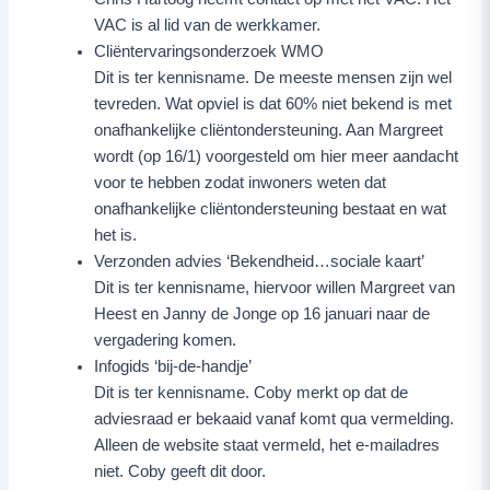
VAC is al lid van de werkkamer.
Cliëntervaringsonderzoek WMO
Dit is ter kennisname. De meeste mensen zijn wel
tevreden. Wat opviel is dat 60% niet bekend is met
onafhankelijke cliëntondersteuning. Aan Margreet
wordt (op 16/1) voorgesteld om hier meer aandacht
voor te hebben zodat inwoners weten dat
onafhankelijke cliëntondersteuning bestaat en wat
het is.
Verzonden advies ‘Bekendheid…sociale kaart’
Dit is ter kennisname, hiervoor willen Margreet van
Heest en Janny de Jonge op 16 januari naar de
vergadering komen.
Infogids ‘bij-de-handje’
Dit is ter kennisname. Coby merkt op dat de
adviesraad er bekaaid vanaf komt qua vermelding.
Alleen de website staat vermeld, het e-mailadres
niet. Coby geeft dit door.