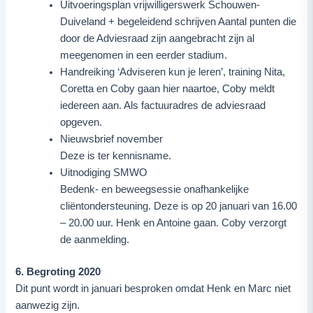
Uitvoeringsplan vrijwilligerswerk Schouwen-
Duiveland + begeleidend schrijven Aantal punten die
door de Adviesraad zijn aangebracht zijn al
meegenomen in een eerder stadium.
Handreiking ‘Adviseren kun je leren’, training Nita,
Coretta en Coby gaan hier naartoe, Coby meldt
iedereen aan. Als factuuradres de adviesraad
opgeven.
Nieuwsbrief november
Deze is ter kennisname.
Uitnodiging SMWO
Bedenk- en beweegsessie onafhankelijke
cliëntondersteuning. Deze is op 20 januari van 16.00
– 20.00 uur. Henk en Antoine gaan. Coby verzorgt
de aanmelding.
6. Begroting 2020
Dit punt wordt in januari besproken omdat Henk en Marc niet
aanwezig zijn.