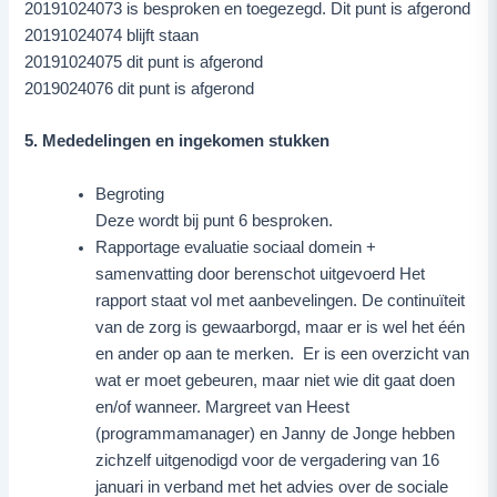
20191024073 is besproken en toegezegd. Dit punt is afgerond
20191024074 blijft staan
20191024075 dit punt is afgerond
2019024076 dit punt is afgerond
5. Mededelingen en ingekomen stukken
Begroting
Deze wordt bij punt 6 besproken.
Rapportage evaluatie sociaal domein +
samenvatting door berenschot uitgevoerd Het
rapport staat vol met aanbevelingen. De continuïteit
van de zorg is gewaarborgd, maar er is wel het één
en ander op aan te merken. Er is een overzicht van
wat er moet gebeuren, maar niet wie dit gaat doen
en/of wanneer. Margreet van Heest
(programmamanager) en Janny de Jonge hebben
zichzelf uitgenodigd voor de vergadering van 16
januari in verband met het advies over de sociale