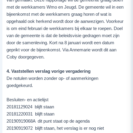
met de werkkamers Wmo en Jeugd. De gemeente wil in een
bijeenkomst met de werkkamers graag horen of wat is
opgehaald ook herkend wordt door de aanwezigen. Voorkeur
is om eind februari de werkkamers bij elkaar te roepen. Doel
van de gemeente is dat de beleidsvisie gedragen moet zijn
door de samenleving. Kort na 8 januari wordt een datum
geprikt voor de bijeenkomst. Via Annemarie wordt dit aan
Coby doorgegeven.
4. Vaststellen verslag vorige vergadering
De notulen worden zonder op- of aanmerkingen
goedgekeurd.
Besluiten- en actielijst
20181129024 blijft staan
20181220031 blijft staan
20190919068A dit punt staat op de agenda
20190919072 blijft staan, het verslag is er nog niet