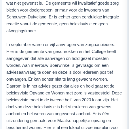
wat niet gewenst is. De gemeente wil kwalitatief goede zorg
bieden voor doelgroepen, primair voor de inwoners van
Schouwen-Duiveland. Er is echter geen eenduidige integrale
reactie vanuit de gemeente, geen beleidsvisie en geen
afwegingskader.
In september waren er vijf aanvragen van zorgaanbieders.
Hier is de gemeente van geschrokken en het College heeft
aangegeven dat alle aanvragen on hold gezet moesten
worden. Aan mevrouw Boerwinkel is gevraagd om een
adviesaanvraag te doen en deze is door iedereen positief
ontvangen. Er kan echter niet te lang gewacht worden.
Daarom is in het advies gezet dat alles on hold gaat tot de
beleidsvisie Opvang en Wonen met zorg is vastgesteld. Deze
beleidsvisie moet in de tweede helft van 2020 klaar zijn. Het
doel van deze beleidsvisie is het stimuleren van gewenst
aanbod en het weren van ongewenst aanbod. Er is één
uitzondering gemaakt voor Maatschappelijke opvang en
beschermd wonen. Hier is al een lokaal uitvoeringsplan voor