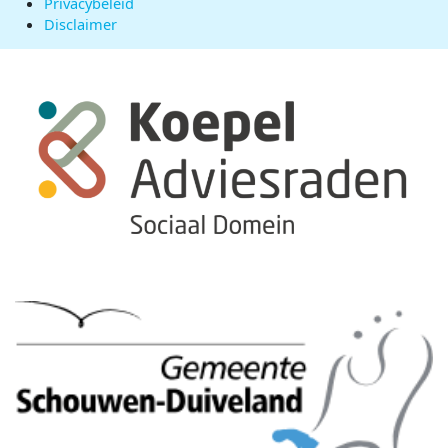
Privacybeleid
Disclaimer