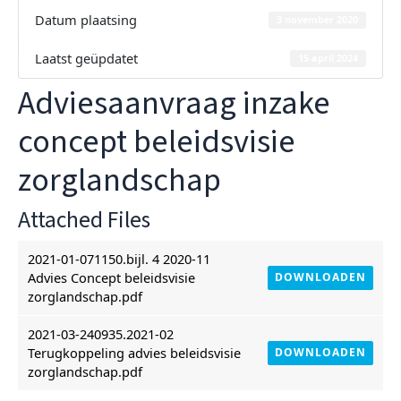
Datum plaatsing
3 november 2020
Laatst geüpdatet
15 april 2024
Adviesaanvraag inzake
concept beleidsvisie
zorglandschap
Attached Files
2021-01-071150.bijl. 4 2020-11
Advies Concept beleidsvisie
DOWNLOADEN
zorglandschap.pdf
2021-03-240935.2021-02
Terugkoppeling advies beleidsvisie
DOWNLOADEN
zorglandschap.pdf