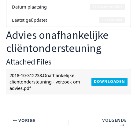
Datum plaatsing
19 november 2018
Laatst geüpdatet
15 april 2024
Advies onafhankelijke
cliëntondersteuning
Attached Files
2018-10-312238.Onafhankelijke
clientondersteuning - verzoek om
DOWNLOADEN
advies.pdf
VOLGENDE
VORIGE