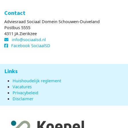
Contact
Adviesraad Sociaal Domein Schouwen-Duiveland
Postbus 5555
4311 JA Zierikzee
info@sociaalsd.nl
Facebook SociaalSD
Links
Huishoudelijk reglement
Vacatures
Privacybeleid
Disclaimer