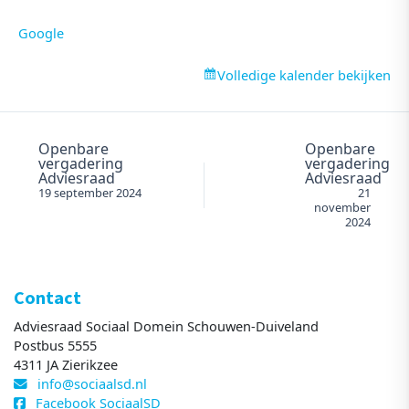
Google
Volledige kalender bekijken
Openbare
Openbare
vergadering
vergadering
Adviesraad
Adviesraad
19 september 2024
21
november
2024
Contact
Adviesraad Sociaal Domein Schouwen-Duiveland
Postbus 5555
4311 JA Zierikzee
info@sociaalsd.nl
Facebook SociaalSD