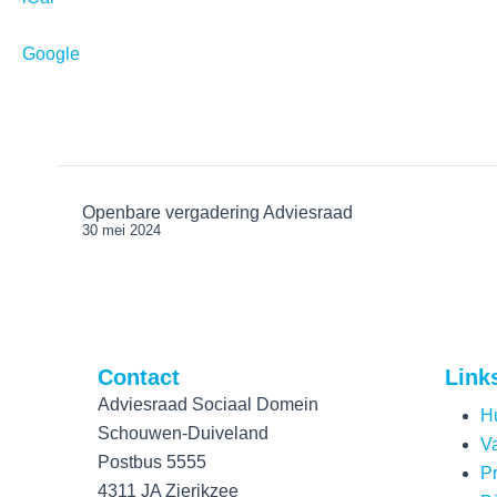
Google
Openbare vergadering Adviesraad
30 mei 2024
Contact
Link
Adviesraad Sociaal Domein
Hu
Schouwen-Duiveland
V
Postbus 5555
Pr
4311 JA Zierikzee