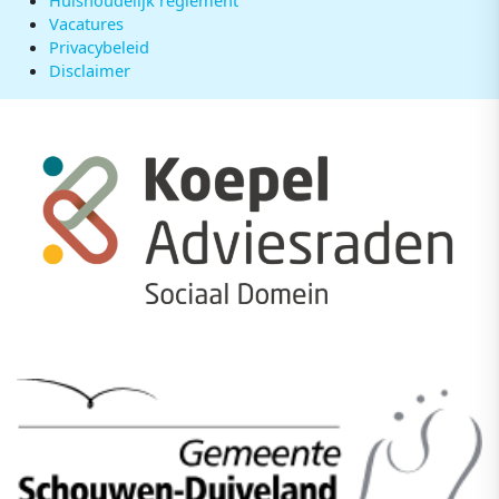
Vacatures
Privacybeleid
Disclaimer