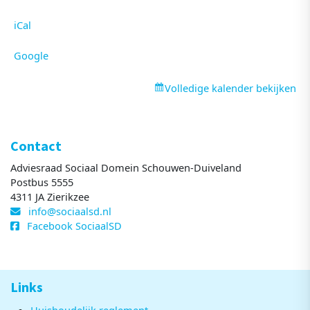
iCal
Google
Volledige kalender bekijken
Contact
Adviesraad Sociaal Domein Schouwen-Duiveland
Postbus 5555
4311 JA Zierikzee
info@sociaalsd.nl
Facebook SociaalSD
Links
Huishoudelijk reglement